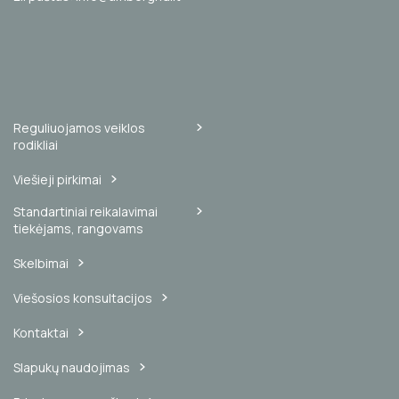
Reguliuojamos veiklos
rodikliai
Viešieji pirkimai
Standartiniai reikalavimai
tiekėjams, rangovams
Skelbimai
Viešosios konsultacijos
Kontaktai
Slapukų naudojimas