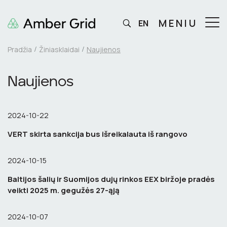
MENIU
EN
Pradžia
Žiniasklaidai
Naujienos
Naujienos
2024-10-22
VERT skirta sankcija bus išreikalauta iš rangovo
2024-10-15
Baltijos šalių ir Suomijos dujų rinkos EEX biržoje pradės
veikti 2025 m. gegužės 27-ąją
2024-10-07