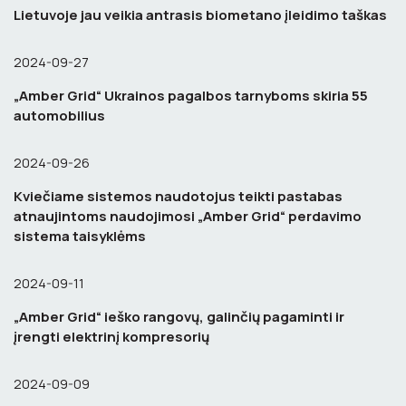
Lietuvoje jau veikia antrasis biometano įleidimo taškas
2024-09-27
„Amber Grid“ Ukrainos pagalbos tarnyboms skiria 55
automobilius
2024-09-26
Kviečiame sistemos naudotojus teikti pastabas
atnaujintoms naudojimosi „Amber Grid“ perdavimo
sistema taisyklėms
2024-09-11
„Amber Grid“ ieško rangovų, galinčių pagaminti ir
įrengti elektrinį kompresorių
2024-09-09