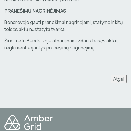
PRANEŠIMŲ NAGRINĖJIMAS
Bendrovėje gauti pranešimai nagrinėjami Įstatymo ir kitų
teisės aktų nustatyta tvarka.
Šiuo metu Bendrovėje atnaujinami vidaus teisės aktai,
reglamentuojantys pranešimų nagrinėjimą.
Atgal