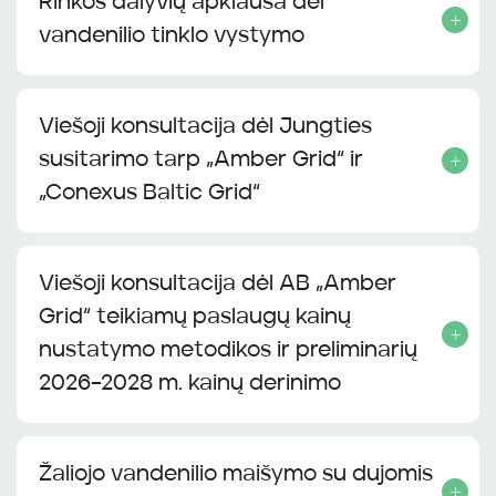
Rinkos dalyvių apklausa dėl
vandenilio tinklo vystymo
Viešoji konsultacija dėl Jungties
susitarimo tarp „Amber Grid“ ir
„Conexus Baltic Grid“
Viešoji konsultacija dėl AB „Amber
Grid“ teikiamų paslaugų kainų
nustatymo metodikos ir preliminarių
2026–2028 m. kainų derinimo
Žaliojo vandenilio maišymo su dujomis