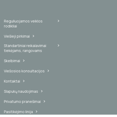
Reguliuojamos veiklos
rodikliai
Viešieji pirkimai
Standartiniai reikalavimai
tiekėjams, rangovams
Skelbimai
Viešosios konsultacijos
Kontaktai
Slapukų naudojimas
Privatumo pranešimai
Pasitikėjimo linija