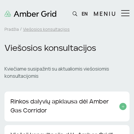
MENIU
EN
Pradžia
Viešosios konsultacijos
Viešosios konsultacijos
Kviečiame susipažinti su aktualiomis viešosiomis
konsultacijomis
Rinkos dalyvių apklausa dėl Amber
Gas Corridor