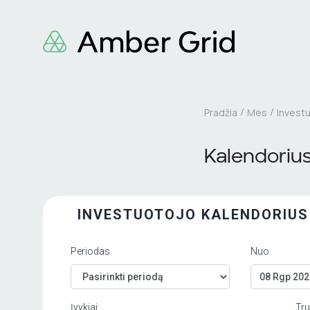
Pradžia
Mes
Invest
Kalendoriu