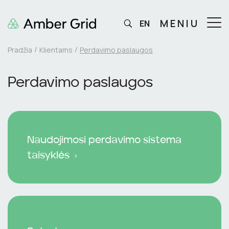
MENIU
EN
Pradžia
Klientams
Perdavimo paslaugos
Perdavimo paslaugos
Naudojimosi perdavimo sistema
taisyklės