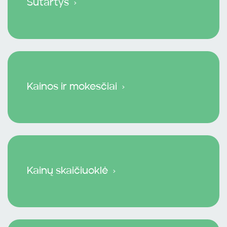
Sutartys
Kainos ir mokesčiai
Kainų skaičiuoklė