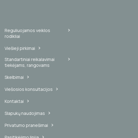
Reguliuojamos veiklos
rodikliai
Viešieji pirkimai
Standartiniai reikalavimai
tiekėjams, rangovams
Skelbimai
Viešosios konsultacijos
Kontaktai
Slapukų naudojimas
Privatumo pranešimai
Pasitikėjimo linija