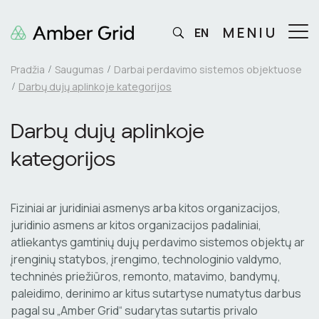
MENIU
EN
Pradžia
Saugumas
Darbai perdavimo sistemos objektuose
Darbų dujų aplinkoje kategorijos
Darbų dujų aplinkoje
kategorijos
Fiziniai ar juridiniai asmenys arba kitos organizacijos,
juridinio asmens ar kitos organizacijos padaliniai,
atliekantys gamtinių dujų perdavimo sistemos objektų ar
įrenginių statybos, įrengimo, technologinio valdymo,
techninės priežiūros, remonto, matavimo, bandymų,
paleidimo, derinimo ar kitus sutartyse numatytus darbus
pagal su „Amber Grid“ sudarytas sutartis privalo