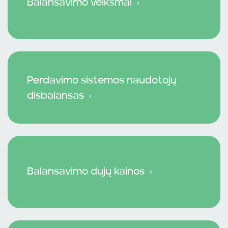
Balansavimo veiksmai
Perdavimo sistemos naudotojų
disbalansas
Balansavimo dujų kainos