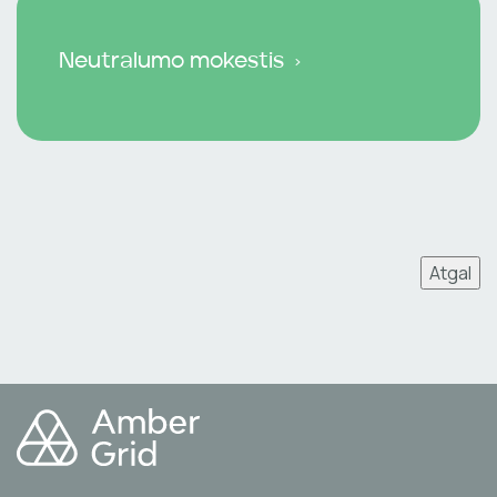
Neutralumo mokestis
Atgal