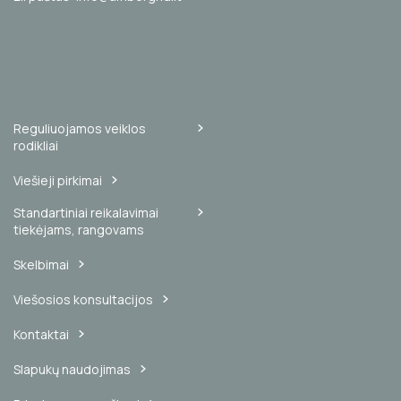
Reguliuojamos veiklos
rodikliai
Viešieji pirkimai
Standartiniai reikalavimai
tiekėjams, rangovams
Skelbimai
Viešosios konsultacijos
Kontaktai
Slapukų naudojimas