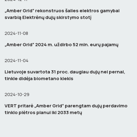
„Amber Grid“ rekonstruos šalies elektros gamybai
svarbią Elektrėnų dujų skirstymo stotį
2024-11-08
„Amber Grid“ 2024 m. uždirbo 52 mln. eurų pajamų
2024-11-04
Lietuvoje suvartota 31 proc. daugiau dujų nei pernai,
tinkle didėja biometano kiekis
2024-10-29
VERT pritarė „Amber Grid“ parengtam dujų perdavimo
tinklo plėtros planui iki 2033 metų