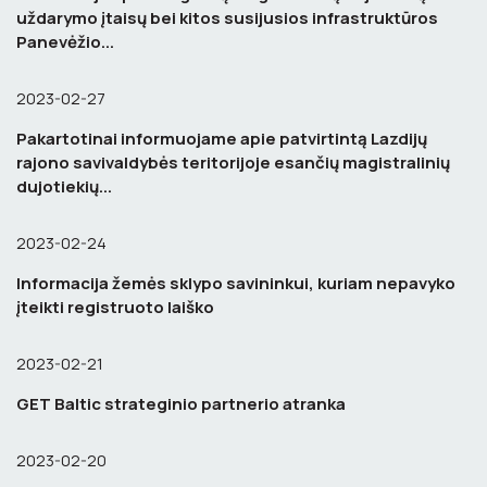
uždarymo įtaisų bei kitos susijusios infrastruktūros
Panevėžio...
2023-02-27
Pakartotinai informuojame apie patvirtintą Lazdijų
rajono savivaldybės teritorijoje esančių magistralinių
dujotiekių...
2023-02-24
Informacija žemės sklypo savininkui, kuriam nepavyko
įteikti registruoto laiško
2023-02-21
GET Baltic strateginio partnerio atranka
2023-02-20