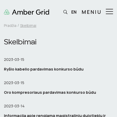
MENIU
EN
Pradžia
Skelbimai
Skelbimai
2023-03-15
Ryšio kabelio pardavimas konkurso būdu
2023-03-15
Oro kompresoriaus pardavimas konkurso būdu
2023-03-14
Informacija apie rengiamą magistralinių dujotiekių ir