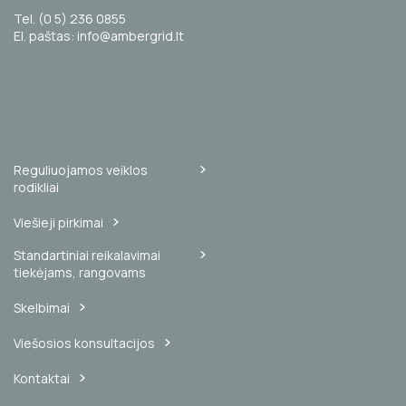
Tel. (0 5) 236 0855
El. paštas: info@ambergrid.lt
Reguliuojamos veiklos
rodikliai
Viešieji pirkimai
Standartiniai reikalavimai
tiekėjams, rangovams
Skelbimai
Viešosios konsultacijos
Kontaktai