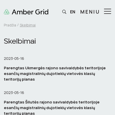
MENIU
EN
Pradžia
Skelbimai
Skelbimai
2023-05-16
Parengtas Ukmergės rajono savivaldybės teritorijoje
esančių magistralinių dujotiekių vietovės klasių
teritorijų planas
2023-05-16
Parengtas Šilutės rajono savivaldybės teritorijoje
esančių magistralinių dujotiekių vietovės klasių
teritorijų planas