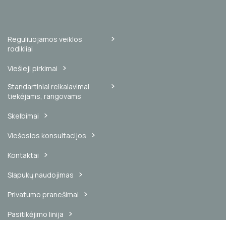
Reguliuojamos veiklos
rodikliai
Viešieji pirkimai
Standartiniai reikalavimai
tiekėjams, rangovams
Skelbimai
Viešosios konsultacijos
Kontaktai
Slapukų naudojimas
Privatumo pranešimai
Pasitikėjimo linija