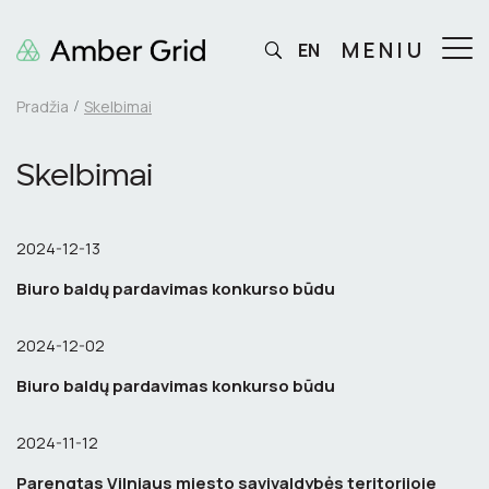
MENIU
EN
Pradžia
Skelbimai
Skelbimai
2024-12-13
Biuro baldų pardavimas konkurso būdu
2024-12-02
Biuro baldų pardavimas konkurso būdu
2024-11-12
Parengtas Vilniaus miesto savivaldybės teritorijoje