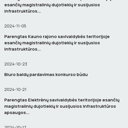
esančių magistralinių dujotiekių ir susijusios
infrastruktūros...
2024-11-05
Parengtas Kauno rajono savivaldybės teritorijoje
esančių magistralinių dujotiekių ir susijusios
infrastruktūros...
2024-10-23
Biuro baldų pardavimas konkurso būdu
2024-10-21
Parengtas Elektrėnų savivaldybės teritorijoje esančių
magistralinių dujotiekių ir susijusios infrastruktūros
apsaugos...
2024-10-17