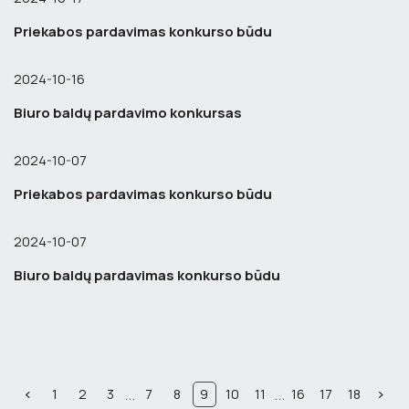
Priekabos pardavimas konkurso būdu
2024-10-16
Biuro baldų pardavimo konkursas
2024-10-07
Priekabos pardavimas konkurso būdu
2024-10-07
Biuro baldų pardavimas konkurso būdu
...
...
1
2
3
7
8
9
10
11
16
17
18