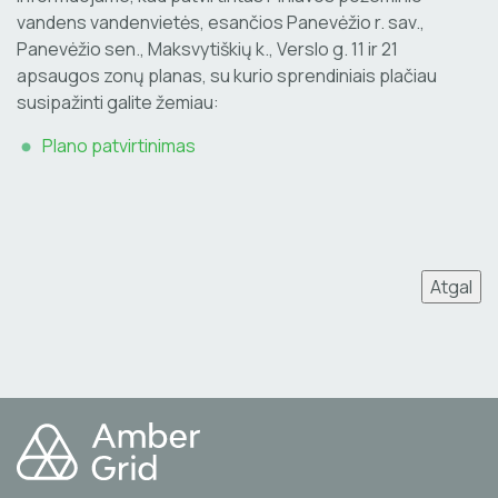
vandens vandenvietės, esančios Panevėžio r. sav.,
Panevėžio sen., Maksvytiškių k., Verslo g. 11 ir 21
apsaugos zonų planas, su kurio sprendiniais plačiau
susipažinti galite žemiau:
Plano patvirtinimas
Atgal