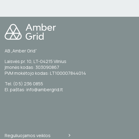
AB „Amber Grid“
Laisvės pr. 10, LT-04215 Vilnius
Įmonės kodas: 303090867
PVM mokėtojo kodas: LT100007844014
Tel. (0 5) 236 0855
El. paštas: info@ambergrid.lt
Reguliuojamos veiklos