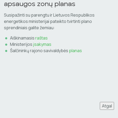
apsaugos zonų planas
Susipažinti su parengtu ir Lietuvos Respublikos
energetikos ministerijai pateikto tvirtinti plano
sprendiniais galite žemiau:
Aiškinamasis
raštas
Ministerijos
įsakymas
Šalčininkų rajono savivaldybės
planas
Atgal