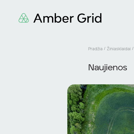
Pradžia
Žiniasklaidai
Naujienos