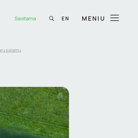
MENIU
Savitarna
EN
urų pajamų