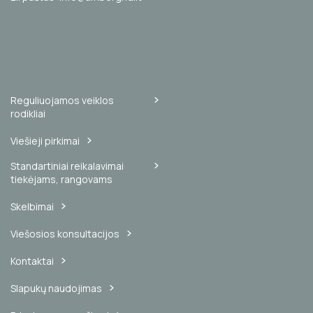
Reguliuojamos veiklos
rodikliai
Viešieji pirkimai
Standartiniai reikalavimai
tiekėjams, rangovams
Skelbimai
Viešosios konsultacijos
Kontaktai
Slapukų naudojimas