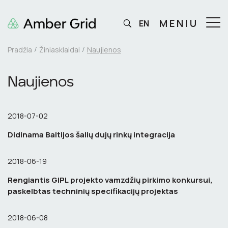
MENIU
EN
Pradžia
Žiniasklaidai
Naujienos
Naujienos
2018-07-02
Didinama Baltijos šalių dujų rinkų integracija
2018-06-19
Rengiantis GIPL projekto vamzdžių pirkimo konkursui,
paskelbtas techninių specifikacijų projektas
2018-06-08