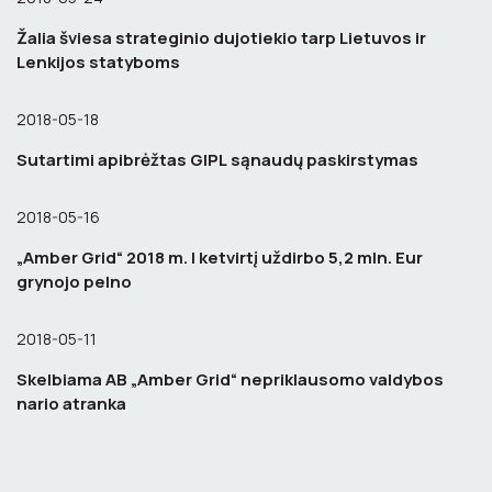
Žalia šviesa strateginio dujotiekio tarp Lietuvos ir
Lenkijos statyboms
2018-05-18
Sutartimi apibrėžtas GIPL sąnaudų paskirstymas
2018-05-16
„Amber Grid“ 2018 m. I ketvirtį uždirbo 5,2 mln. Eur
grynojo pelno
2018-05-11
Skelbiama AB „Amber Grid“ nepriklausomo valdybos
nario atranka