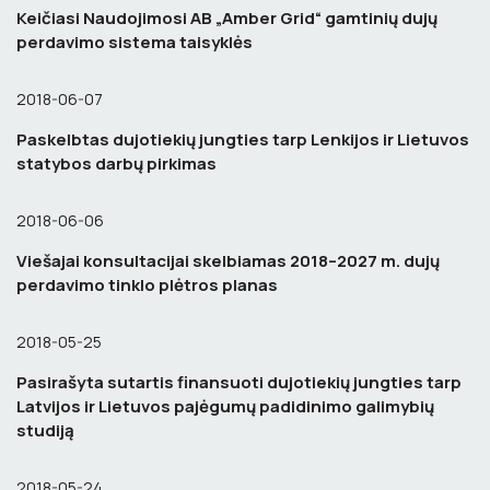
Keičiasi Naudojimosi AB „Amber Grid“ gamtinių dujų
perdavimo sistema taisyklės
2018-06-07
Paskelbtas dujotiekių jungties tarp Lenkijos ir Lietuvos
statybos darbų pirkimas
2018-06-06
Viešajai konsultacijai skelbiamas 2018–2027 m. dujų
perdavimo tinklo plėtros planas
2018-05-25
Pasirašyta sutartis finansuoti dujotiekių jungties tarp
Latvijos ir Lietuvos pajėgumų padidinimo galimybių
studiją
2018-05-24