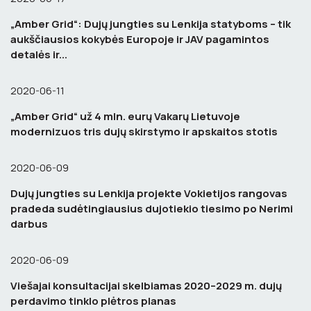
„Amber Grid“: Dujų jungties su Lenkija statyboms – tik
aukščiausios kokybės Europoje ir JAV pagamintos
detalės ir...
2020-06-11
„Amber Grid“ už 4 mln. eurų Vakarų Lietuvoje
modernizuos tris dujų skirstymo ir apskaitos stotis
2020-06-09
Dujų jungties su Lenkija projekte Vokietijos rangovas
pradeda sudėtingiausius dujotiekio tiesimo po Nerimi
darbus
2020-06-09
Viešajai konsultacijai skelbiamas 2020–2029 m. dujų
perdavimo tinklo plėtros planas