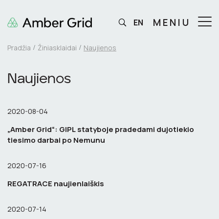
MENIU
EN
Pradžia
Žiniasklaidai
Naujienos
Naujienos
2020-08-04
„Amber Grid“: GIPL statyboje pradedami dujotiekio
tiesimo darbai po Nemunu
2020-07-16
REGATRACE naujienlaiškis
2020-07-14