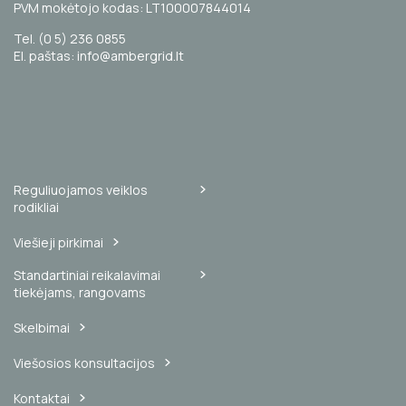
PVM mokėtojo kodas: LT100007844014
Tel. (0 5) 236 0855
El. paštas: info@ambergrid.lt
Reguliuojamos veiklos
rodikliai
Viešieji pirkimai
Standartiniai reikalavimai
tiekėjams, rangovams
Skelbimai
Viešosios konsultacijos
Kontaktai