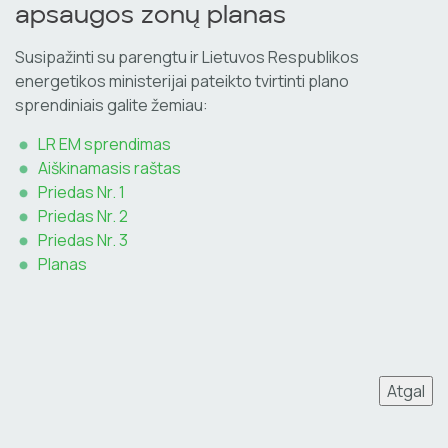
apsaugos zonų planas
Susipažinti su parengtu ir Lietuvos Respublikos
energetikos ministerijai pateikto tvirtinti plano
sprendiniais galite žemiau:
LR EM sprendimas
Aiškinamasis raštas
Priedas Nr. 1
Priedas Nr. 2
Priedas Nr. 3
Planas
Atgal