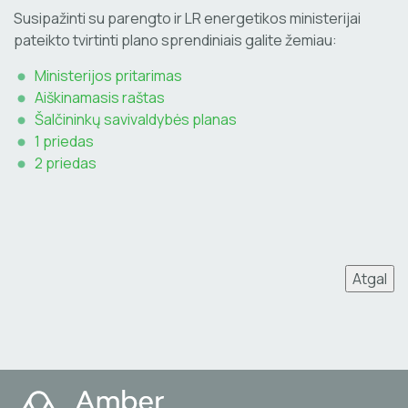
Susipažinti su parengto ir LR energetikos ministerijai
pateikto tvirtinti plano sprendiniais galite žemiau:
Ministerijos pritarimas
Aiškinamasis raštas
Šalčininkų savivaldybės planas
1 priedas
2 priedas
Atgal