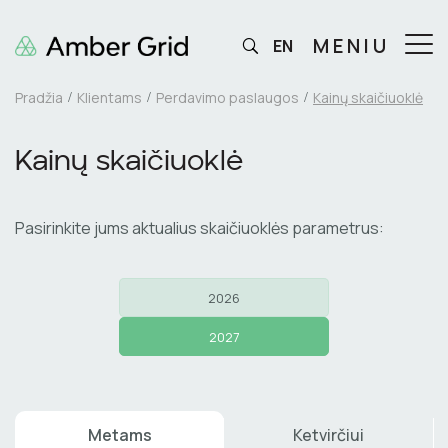
MENIU
EN
Pradžia
Klientams
Perdavimo paslaugos
Kainų skaičiuoklė
Kainų skaičiuoklė
Pasirinkite jums aktualius skaičiuoklės parametrus:
2026
2027
Metams
Ketvirčiui