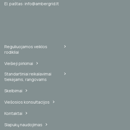
El. paštas: info@ambergrid.lt
Reguliuojamos veiklos
rodikliai
Viešieji pirkimai
Standartiniai reikalavimai
tiekėjams, rangovams
Skelbimai
Viešosios konsultacijos
Kontaktai
Slapukų naudojimas