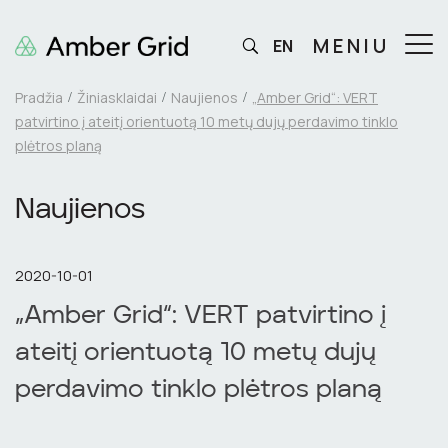
MENIU
EN
Pradžia
Žiniasklaidai
Naujienos
„Amber Grid“: VERT
patvirtino į ateitį orientuotą 10 metų dujų perdavimo tinklo
plėtros planą
Naujienos
2020-10-01
„Amber Grid“: VERT patvirtino į
ateitį orientuotą 10 metų dujų
perdavimo tinklo plėtros planą