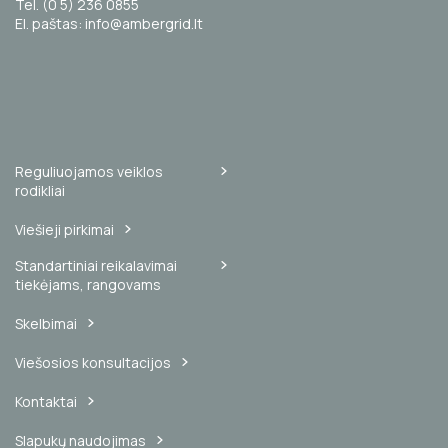
Tel. (0 5) 236 0855
El. paštas: info@ambergrid.lt
Reguliuojamos veiklos
rodikliai
Viešieji pirkimai
Standartiniai reikalavimai
tiekėjams, rangovams
Skelbimai
Viešosios konsultacijos
Kontaktai
Slapukų naudojimas