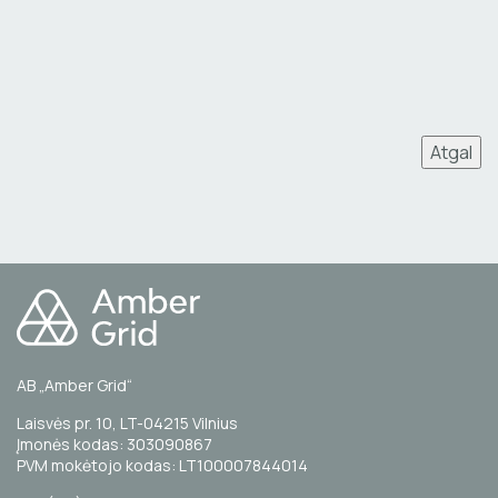
Atgal
AB „Amber Grid“
Laisvės pr. 10, LT-04215 Vilnius
Įmonės kodas: 303090867
PVM mokėtojo kodas: LT100007844014