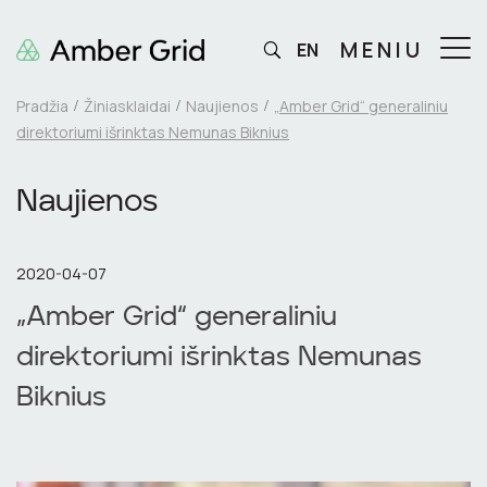
MENIU
EN
Pradžia
Žiniasklaidai
Naujienos
„Amber Grid“ generaliniu
direktoriumi išrinktas Nemunas Biknius
Naujienos
2020-04-07
„Amber Grid“ generaliniu
direktoriumi išrinktas Nemunas
Biknius