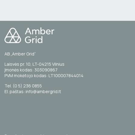
AB „Amber Grid“
Laisvės pr. 10, LT-04215 Vilnius
Įmonės kodas: 303090867
PVM mokėtojo kodas: LT100007844014
Tel. (0 5) 236 0855
El. paštas: info@ambergrid.lt