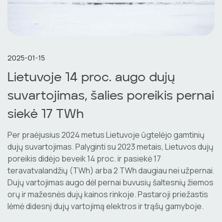
2025-01-15
Lietuvoje 14 proc. augo dujų
suvartojimas, šalies poreikis pernai
siekė 17 TWh
Per praėjusius 2024 metus Lietuvoje ūgtelėjo gamtinių
dujų suvartojimas. Palyginti su 2023 metais, Lietuvos dujų
poreikis didėjo beveik 14 proc. ir pasiekė 17
teravatvalandžių (TWh) arba 2 TWh daugiau nei užpernai.
Dujų vartojimas augo dėl pernai buvusių šaltesnių žiemos
orų ir mažesnės dujų kainos rinkoje. Pastaroji priežastis
lėmė didesnį dujų vartojimą elektros ir trąšų gamyboje.