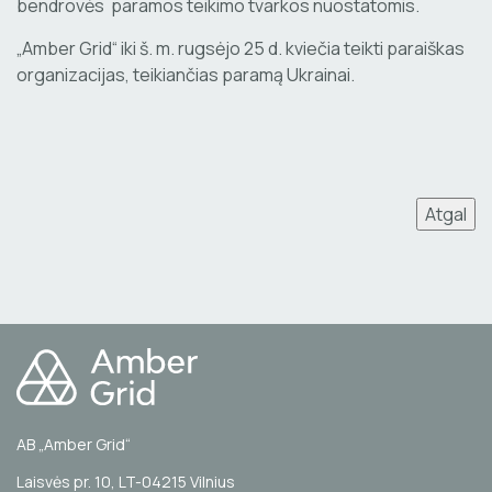
bendrovės paramos teikimo tvarkos nuostatomis.
„Amber Grid“ iki š. m. rugsėjo 25 d. kviečia teikti paraiškas
organizacijas, teikiančias paramą Ukrainai.
Atgal
AB „Amber Grid“
Laisvės pr. 10, LT-04215 Vilnius