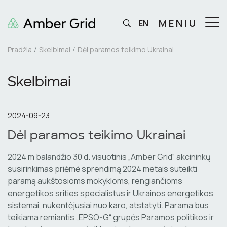
MENIU
EN
Pradžia
Skelbimai
Dėl paramos teikimo Ukrainai
Skelbimai
2024-09-23
Dėl paramos teikimo Ukrainai
2024 m balandžio 30 d. visuotinis „Amber Grid“ akcininkų
susirinkimas priėmė sprendimą 2024 metais suteikti
paramą aukštosioms mokykloms, rengiančioms
energetikos srities specialistus ir Ukrainos energetikos
sistemai, nukentėjusiai nuo karo, atstatyti. Parama bus
teikiama remiantis „EPSO-G“ grupės Paramos politikos ir