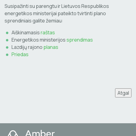
Susipažinti su parengtu ir Lietuvos Respublikos
energetikos ministerijai pateikto tvirtinti plano
sprendiniais galite žemiau:
Aiškinamasis
raštas
Energetikos ministerijos
sprendimas
Lazdijų rajono
planas
Priedas
Atgal