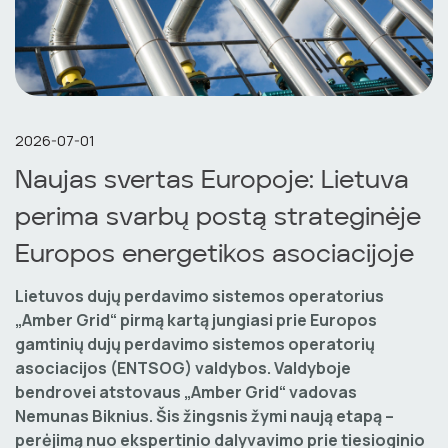
2026-07-01
Naujas svertas Europoje: Lietuva
perima svarbų postą strateginėje
Europos energetikos asociacijoje
Lietuvos dujų perdavimo sistemos operatorius
„Amber Grid“ pirmą kartą jungiasi prie Europos
gamtinių dujų perdavimo sistemos operatorių
asociacijos (ENTSOG) valdybos. Valdyboje
bendrovei atstovaus „Amber Grid“ vadovas
Nemunas Biknius. Šis žingsnis žymi naują etapą –
perėjimą nuo ekspertinio dalyvavimo prie tiesioginio