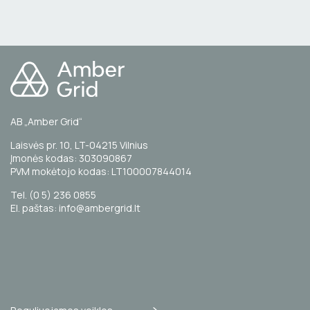
AB „Amber Grid“
Laisvės pr. 10, LT-04215 Vilnius
Įmonės kodas: 303090867
PVM mokėtojo kodas: LT100007844014
Tel. (0 5) 236 0855
El. paštas: info@ambergrid.lt