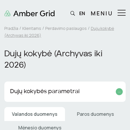
MENIU
EN
Pradžia
Klientams
Perdavimo paslaugos
Dujų kokybė
(Archyvas iki 2026)
Dujų kokybė (Archyvas iki
2026)
Dujų kokybės parametrai
Valandos duomenys
Paros duomenys
Mėnesio duomenys