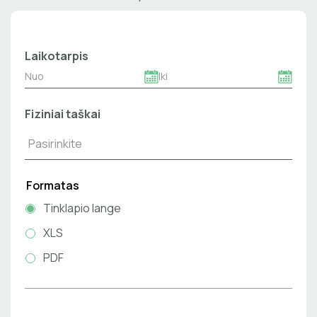
Laikotarpis
Fiziniai taškai
Formatas
Tinklapio lange
XLS
PDF