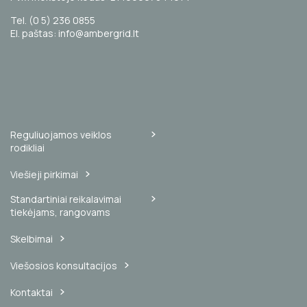
Tel. (0 5) 236 0855
El. paštas: info@ambergrid.lt
Reguliuojamos veiklos
rodikliai
Viešieji pirkimai
Standartiniai reikalavimai
tiekėjams, rangovams
Skelbimai
Viešosios konsultacijos
Kontaktai